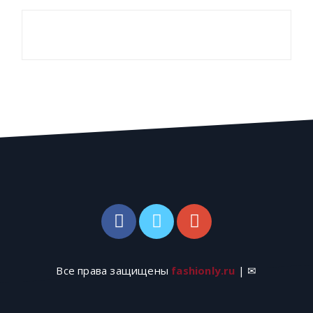
Все права защищены
fashionly.ru
| ✉