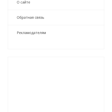
О сайте
Обратная связь
Рекламодателям