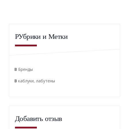
РУбрики и Метки
В
Бренды
В
каблуки
,
лабутены
Добавить отзыв