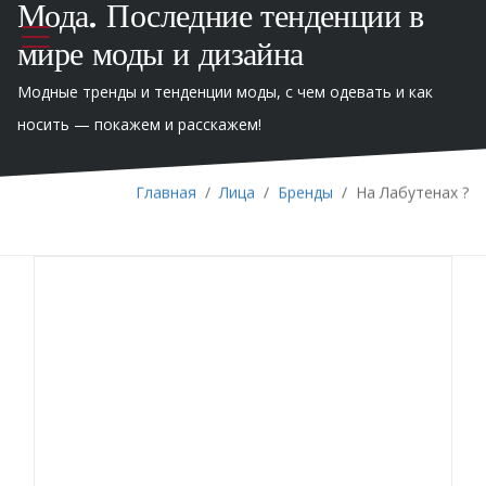
Мода. Последние тенденции в
мире моды и дизайна
Модные тренды и тенденции моды, с чем одевать и как
носить — покажем и расскажем!
Главная
/
Лица
/
Бренды
/
На Лабутенах ?