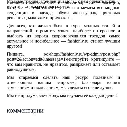
Модные тренды и тенденции моды, с чем одевать и как
Лондона выплескивает около четырехсот коллекций,
Коллекции
носить — покажем и расскажем!
которые мы тщательно изучаем и отмечаем все модные
Мода — Осень 2013
тенденции в одежде, обуви аксессуарах, цветовых
Мода Зима 2014
решениях, макияже и прическах.
Zara
Для всех, кто желает быть в курсе модных стилей и
Купальники
направлений, стремится узнать наиболее интересное и
выбрать из вороха скоропортящихся трендов самое
Мода Весна 2013
актуальное и носибельное — fashionly.ru станет лучшим
Модные вещи
другом!
Платья
Пишите, комhttp://fashionly.ru/wp-admin/post.php?
Аксессуары
post=2&action=edit&message=1ментируйте, критикуйте —
что вам нравится, не нравится, раздражает или оставляет
равнодушным.
Мы стараемся сделать наш ресурс полезным и
отвечающим вашим запросам, благодаря вашим
замечаниям и пожеланиям, мы сделаем его еще лучше.
Мы не придумываем моду, мы изучаем её каждый день !
комментарии