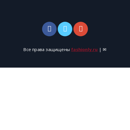
Все права защищены
fashionly.ru
| ✉