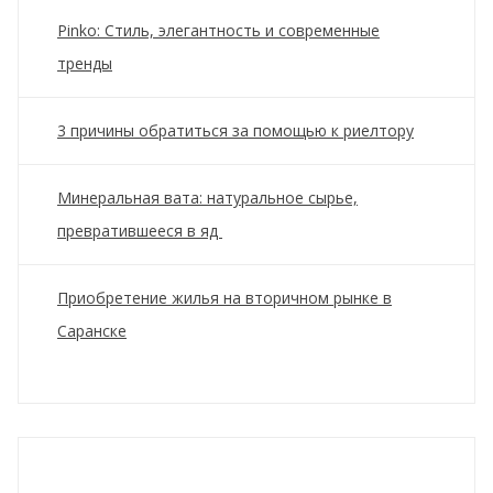
Pinko: Стиль, элегантность и современные
тренды
3 причины обратиться за помощью к риелтору
Минеральная вата: натуральное сырье,
превратившееся в яд
Приобретение жилья на вторичном рынке в
Саранске