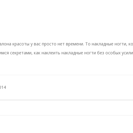
алона красоты у вас просто нет времени. То накладные ногти, 
имся секретами, как наклеить накладные ногти без особых усили
014