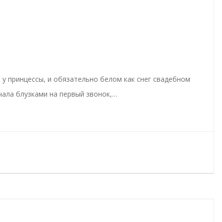
 у принцессы, и обязательно белом как снег свадебном
ачала блузками на первый звонок,…