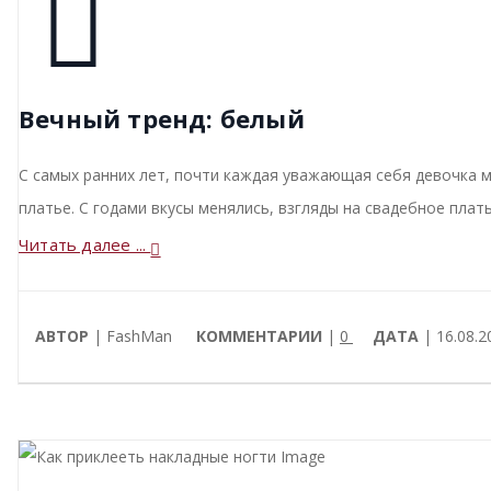
Вечный тренд: белый
С самых ранних лет, почти каждая уважающая себя девочка м
платье. С годами вкусы менялись, взгляды на свадебное плат
Читать далее ...
АВТОР
| FashMan
КОММЕНТАРИИ
|
0
ДАТА
| 16.08.2