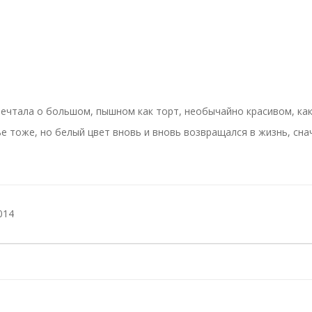
ечтала о большом, пышном как торт, необычайно красивом, как
ье тоже, но белый цвет вновь и вновь возвращался в жизнь, сн
014