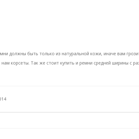
емни должны быть только из натуральной кожи, иначе вам гроз
нам корсеты. Так же стоит купить и ремни средней ширины с 
014