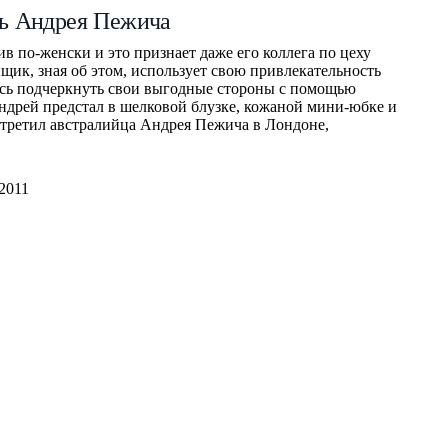
ь Андрея Пежича
 по-женски и это признает даже его коллега по цеху
щик, зная об этом, использует свою привлекательность
ясь подчеркнуть свои выгодные стороны с помощью
Андрей предстал в шелковой блузке, кожаной мини-юбке и
стретил австралийца Андрея Пежича в Лондоне,
.2011