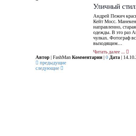
Уличный стил
Андрей Пежич красив
Кейт Мосс. Манекен
направленно, стара
одежды. В это раз 
чулках. Фотограф в
выходящим…
Читать далее ...
Автор
| FashMan
Комментарии
|
0
Дата
| 14.10
предыдущие
следующие