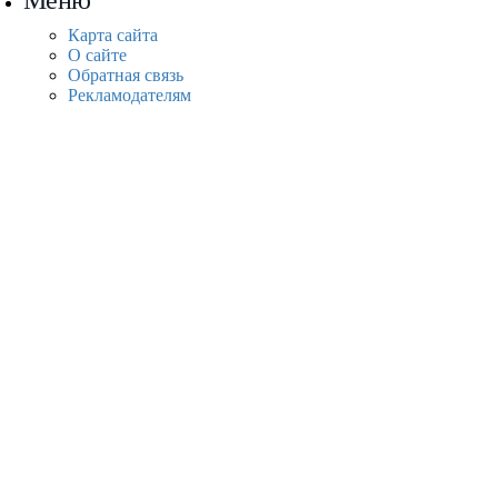
Меню
Карта сайта
О сайте
Обратная связь
Рекламодателям