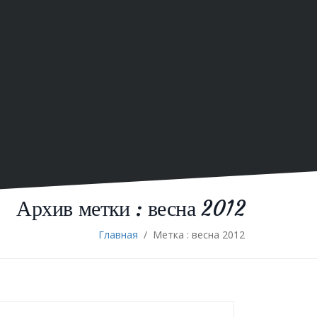
Архив метки :
весна 2012
Главная
/
Метка : весна 2012