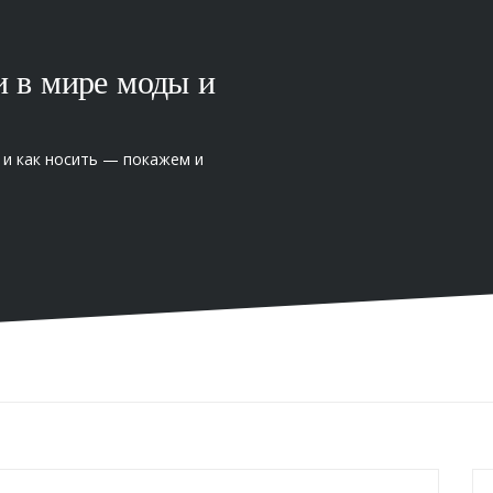
и в мире моды и
 и как носить — покажем и