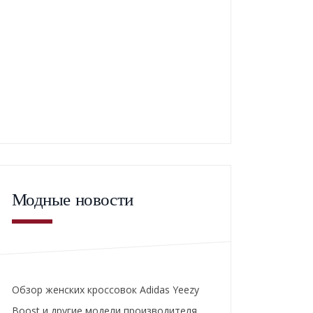
Модные новости
Обзор женских кроссовок Adidas Yeezy
Boost и другие модели производителя