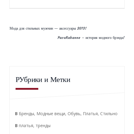
Мода для стильных мужчин — аксессуары 2013!
PacoRabanne – история модного брэнда!
РУбрики и Метки
В
Бренды
,
Модные вещи
,
Обувь
,
Платья
,
Стильно
В
платья
,
тренды