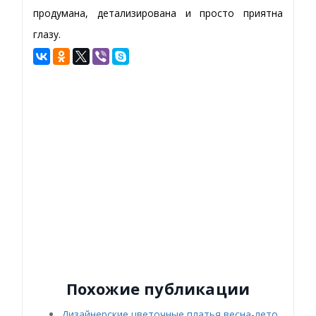
продумана, детализирована и просто приятна
глазу.
Похожие публикации
Дизайнерские цветочные платья весна-лето