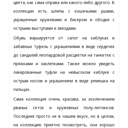
цвета, как сама оправа или какого-либо другого. В
коллекции есть шляпы с кошачьими ушами,
украшенные кружевами и бисером и ободки с
острыми выступами и звездами.
Обувь варьируется от сапог на каблуках и
забавных туфель с украшениями в виде сердечек
до сандалий леопардовой расцветки на танкетке с
пряжками и заклепками. Также можно увидеть
лакированные туфли на невысоком каблуке с
острым носом и украшением в виде ремешка на
пальцах.
Сама коллекция очень красива, за исключением
рваных сеток и кружевных полу-леггинсов.
Последние просто не в нашем вкусе, но в целом,
на коллекцию приятно посмотреть, она хорошо