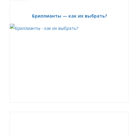
Бриллианты — как их выбрать?