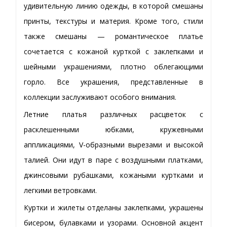
удивительную линию одежды, в которой смешаны
принты, текстуры и материя. Кроме того, стили
также смешаны — романтическое платье
сочетается с кожаной курткой с заклепками и
шейными украшениями, плотно облегающими
горло. Все украшения, представленные в
коллекции заслуживают особого внимания.
Летние платья различных расцветок с
расклешенными юбками, кружевными
аппликациями, V-образными вырезами и высокой
талией. Они идут в паре с воздушными платками,
джинсовыми рубашками, кожаными куртками и
легкими ветровками.
Куртки и жилеты отделаны заклепками, украшены
бисером, булавками и узорами. Основной акцент