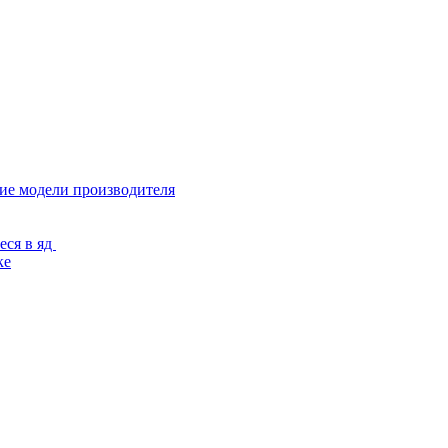
гие модели производителя
еся в яд
ке