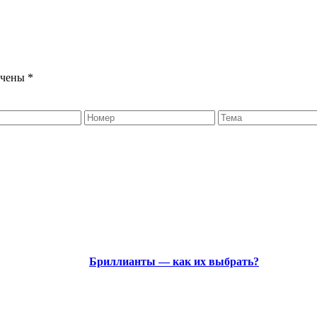
ечены
*
Бриллианты — как их выбрать?