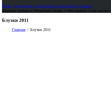
Мода. Последние тенденции в мире моды и дизайна
Модные тренды и тенденции моды, с чем одевать и как носить
Блузки 2011
Главная
/
Блузки 2011