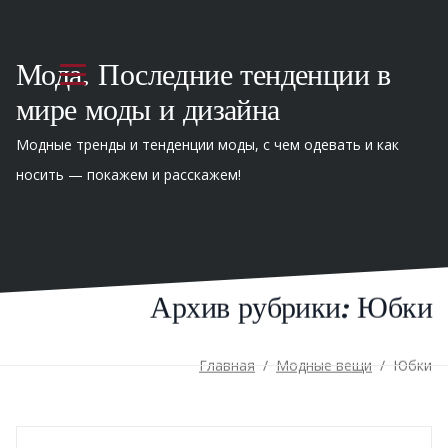
Мода. Последние тенденции в
мире моды и дизайна
Модные тренды и тенденции моды, с чем одевать и как
носить — покажем и расскажем!
Архив рубрики:
Юбки
Главная
/
Модные вещи
/
Юбки