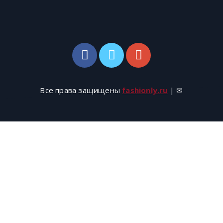
Все права защищены
fashionly.ru
| ✉