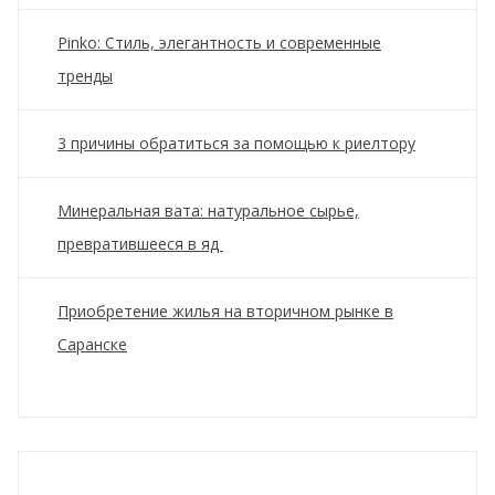
Pinko: Стиль, элегантность и современные
тренды
3 причины обратиться за помощью к риелтору
Минеральная вата: натуральное сырье,
превратившееся в яд
Приобретение жилья на вторичном рынке в
Саранске