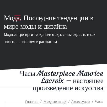
Мода. Последние тенденции в
мире моды и дизайна
Модные тренды и тенденции моды, с чем одевать и как
носить — покажем и расскажем!
Часы Masterpiece Maurice
Lacroix – настоящее
произведение искусства
Главная
/
Модные вещи
/
Аксессуары
/
Часы