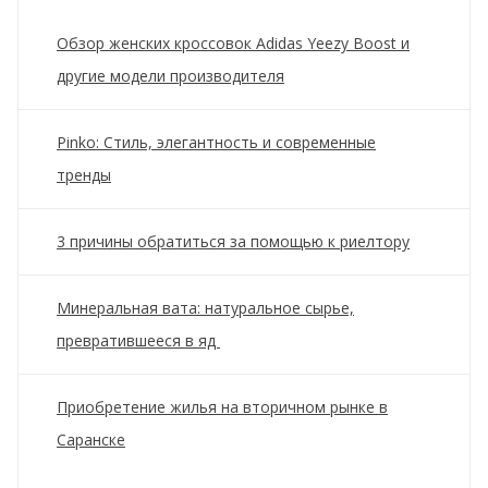
Обзор женских кроссовок Adidas Yeezy Boost и
другие модели производителя
Pinko: Стиль, элегантность и современные
тренды
3 причины обратиться за помощью к риелтору
Минеральная вата: натуральное сырье,
превратившееся в яд
Приобретение жилья на вторичном рынке в
Саранске