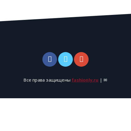
Все права защищены
fashionly.ru
| ✉