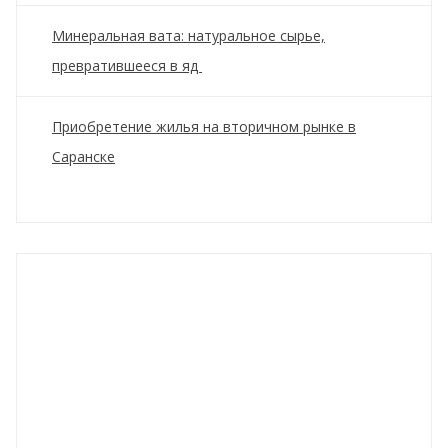
Минеральная вата: натуральное сырье,
превратившееся в яд
Приобретение жилья на вторичном рынке в
Саранске