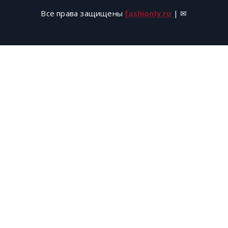
Все права защищены
fashionly.ru
| ✉