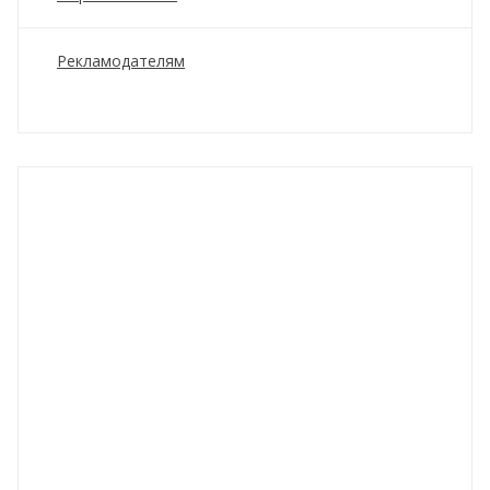
Рекламодателям