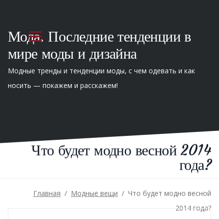
Мода. Последние тенденции в
мире моды и дизайна
Модные тренды и тенденции моды, с чем одевать и как
носить — покажем и расскажем!
Что будет модно весной 2014
года?
Главная
/
Модные вещи
/
Что будет модно весной
2014 года?