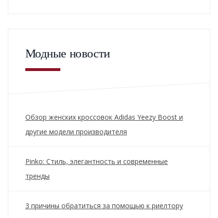
Модные новости
Обзор женских кроссовок Adidas Yeezy Boost и
другие модели производителя
Pinko: Стиль, элегантность и современные
тренды
3 причины обратиться за помощью к риелтору