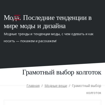
Мода. Последние тенденции в
мире моды и дизайна
Модные тренды и тенденции моды, с чем одевать и как
носить — покажем и расскажем!
Грамотный выбор колготок
Главная
/
Модные вещи
/
Грамотный выбор
колготок