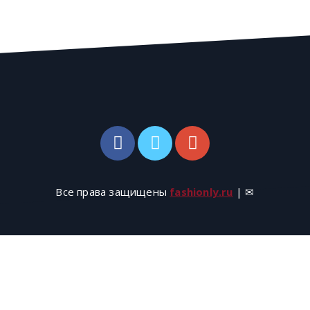
Все права защищены
fashionly.ru
| ✉