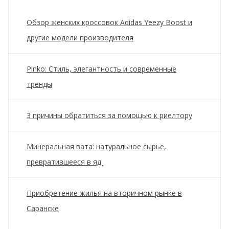
Обзор женских кроссовок Adidas Yeezy Boost и
другие модели производителя
Pinko: Стиль, элегантность и современные
тренды
3 причины обратиться за помощью к риелтору
Минеральная вата: натуральное сырье,
превратившееся в яд
Приобретение жилья на вторичном рынке в
Саранске