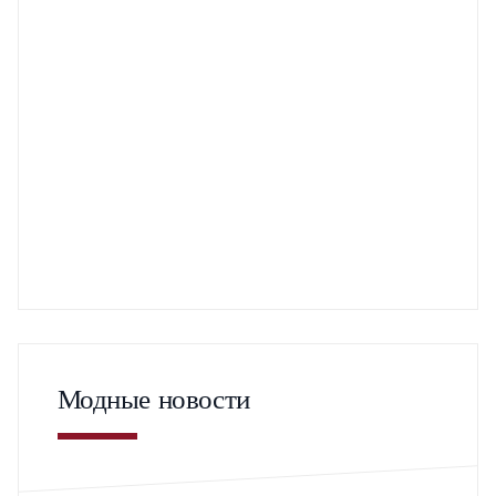
Модные новости