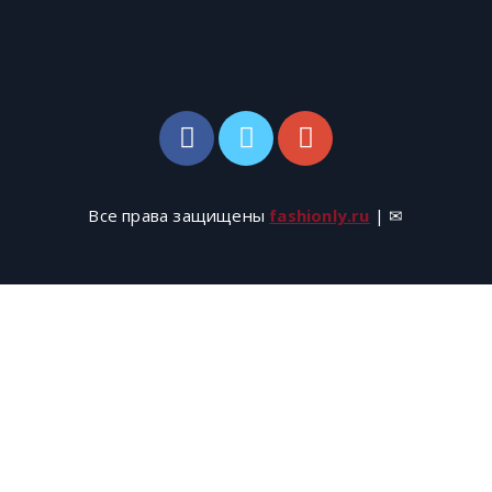
Все права защищены
fashionly.ru
| ✉