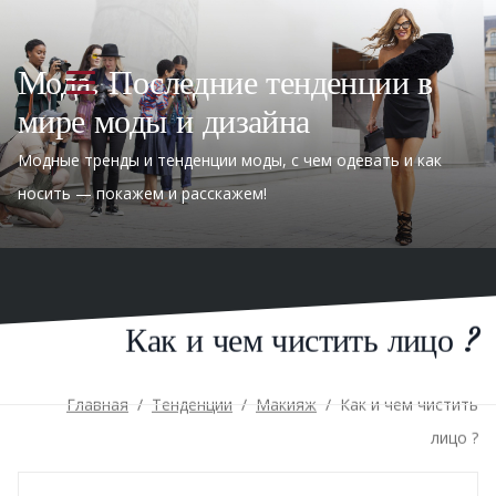
Мода. Последние тенденции в
мире моды и дизайна
Модные тренды и тенденции моды, с чем одевать и как
носить — покажем и расскажем!
Как и чем чистить лицо ?
Главная
/
Тенденции
/
Макияж
/
Как и чем чистить
лицо ?