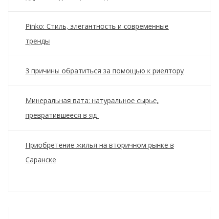
Pinko: Стиль, элегантность и современные
тренды
3 причины обратиться за помощью к риелтору
Минеральная вата: натуральное сырье,
превратившееся в яд
Приобретение жилья на вторичном рынке в
Саранске