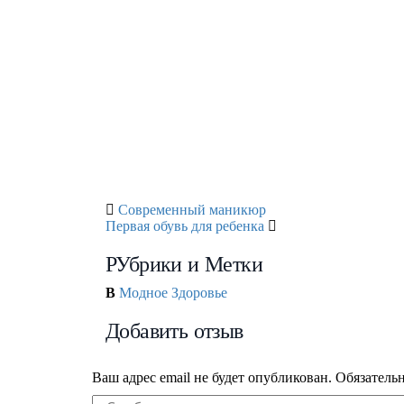
Модный гарде
Модные ремни
Fendi 
Как выбрать н
Натуральная 
Современный маникюр
Первая обувь для ребенка
РУбрики и Метки
В
Модное Здоровье
Добавить отзыв
Ваш адрес email не будет опубликован.
Обязатель