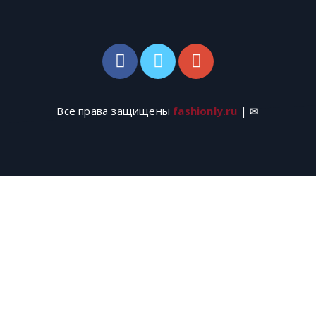
Все права защищены
fashionly.ru
| ✉