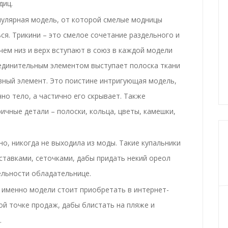
диц.
пулярная модель, от которой смелые модницы
ся. Трикини – это смелое сочетание раздельного и
чем низ и верх вступают в союз в каждой модели
оединительным элементом выступает полоска ткани
вный элемент. Это поистине интригующая модель,
но тело, а частично его скрывает. Также
ичные детали – полоски, кольца, цветы, камешки,
тно, никогда не выходила из моды. Такие купальники
тавками, сеточками, дабы придать некий ореол
ельности обладательнице.
е именно модели стоит приобретать в интернет-
ой точке продаж, дабы блистать на пляже и
.