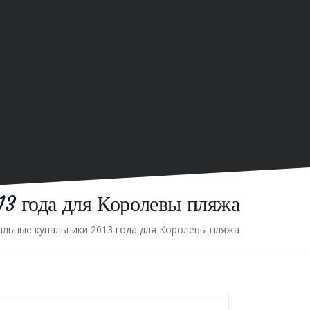
3 года для Королевы пляжа
альные купальники 2013 года для Королевы пляжа