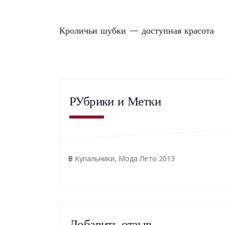
Кроличьи шубки — доступная красота
РУбрики и Метки
В
Купальники
,
Мода Лето 2013
Добавить отзыв