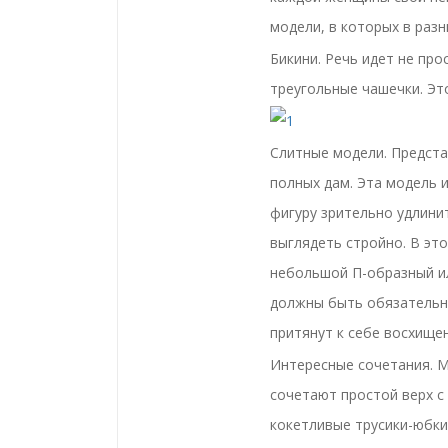
модели, в которых в разн
Бикини. Речь идет не про
треугольные чашечки. Эт
Слитные модели. Предста
полных дам. Эта модель и
фигуру зрительно удлини
выглядеть стройно. В это
небольшой П-образный ил
должны быть обязательно
притянут к себе восхище
Интересные сочетания. М
сочетают простой верх с
кокетливые трусики-юбки