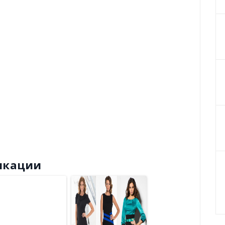
икации