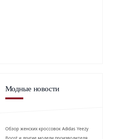
Модные новости
Обзор женских кроссовок Adidas Yeezy
Boost и другие модели производителя