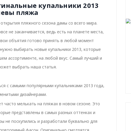
гинальные купальники 2013
левы пляжа
открытия пляжного сезона дамы со всего мира.
все не заканчивается, ведь есть на планете места,
в свои объятия готово принять в любой момент
, нужно выбирать новые купальники 2013, которые
ем ассортименте, на любой вкус. Самый лучший и
ожет выбрать наша статья.
ся с самыми популярными купальниками 2013 года,
менитыми дизайнерами.
ет часто мелькать на пляжах в новом сезоне. Это
торые представлены в самых разных оттенках и
ры не поскупились и разработали буквально для
повторимый фасон. Оригинально смотрятся