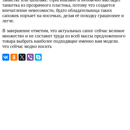
танкетка из прозрачного пластика, потому что создается
впечатление невесомости, будто обладательница таких
сапожек порхает на носочках, делая её походку грациознее и
легче.
В завершение отметим, что актуальных сапог сейчас великое
множество и не составит труда из всей массы предложенного
товара выбрать наиболее подходящие именно вам модели.
что сейчас модно носить