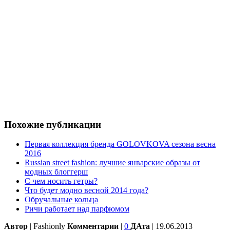
Похожие публикации
Первая коллекция бренда GOLOVKOVA сезона весна
2016
Russian street fashion: лучшие январские образы от
модных блоггерш
С чем носить гетры?
Что будет модно весной 2014 года?
Обручальные кольца
Ричи работает над парфюмом
Автор
| Fashionly
Комментарии
|
0
ДАта
| 19.06.2013