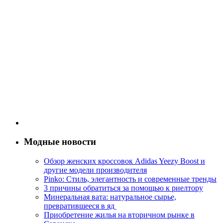
Модные новости
Обзор женских кроссовок Adidas Yeezy Boost и
другие модели производителя
Pinko: Стиль, элегантность и современные тренды
3 причины обратиться за помощью к риелтору
Минеральная вата: натуральное сырье,
превратившееся в яд
Приобретение жилья на вторичном рынке в