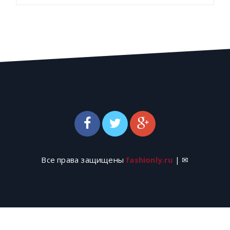
Все права защищены
fashionly.ru
| ✉