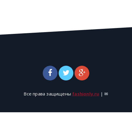
Все права защищены
fashionly.ru
| ✉