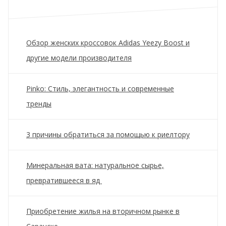
Обзор женских кроссовок Adidas Yeezy Boost и
другие модели производителя
Pinko: Стиль, элегантность и современные
тренды
3 причины обратиться за помощью к риелтору
Минеральная вата: натуральное сырье,
превратившееся в яд
Приобретение жилья на вторичном рынке в