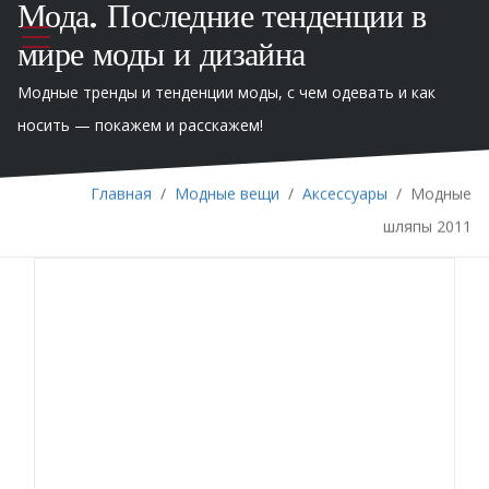
Мода. Последние тенденции в
мире моды и дизайна
Модные тренды и тенденции моды, с чем одевать и как
носить — покажем и расскажем!
Главная
/
Модные вещи
/
Аксессуары
/
Модные
шляпы 2011