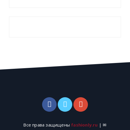
Все права защищены
fashionly.ru
| ✉