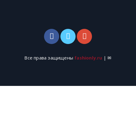
Все права защищены
fashionly.ru
| ✉