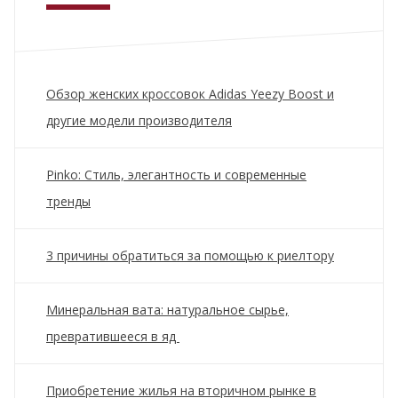
Обзор женских кроссовок Adidas Yeezy Boost и
другие модели производителя
Pinko: Стиль, элегантность и современные
тренды
3 причины обратиться за помощью к риелтору
Минеральная вата: натуральное сырье,
превратившееся в яд
Приобретение жилья на вторичном рынке в