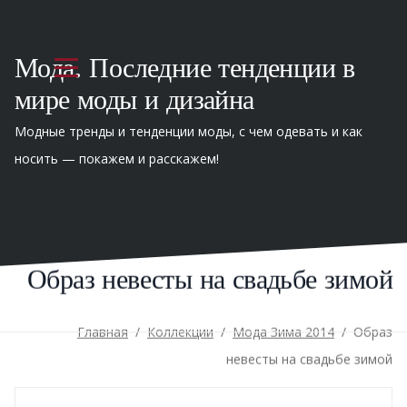
Мода. Последние тенденции в
мире моды и дизайна
Модные тренды и тенденции моды, с чем одевать и как
носить — покажем и расскажем!
Образ невесты на свадьбе зимой
Главная
/
Коллекции
/
Мода Зима 2014
/
Образ
невесты на свадьбе зимой