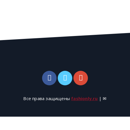
Все права защищены
fashionly.ru
| ✉