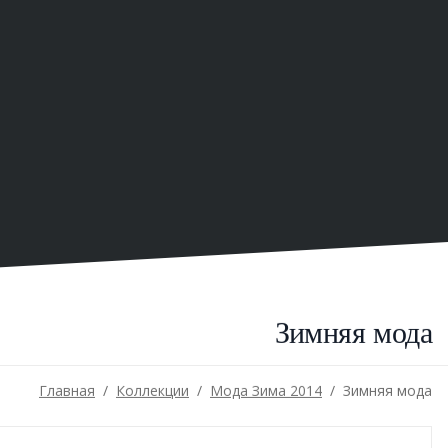
Зимняя мода
/
Коллекции
Мода Зима 2014
Главная
/
/
Зимняя мода