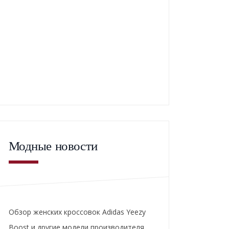
Модные новости
Обзор женских кроссовок Adidas Yeezy
Boost и другие модели производителя