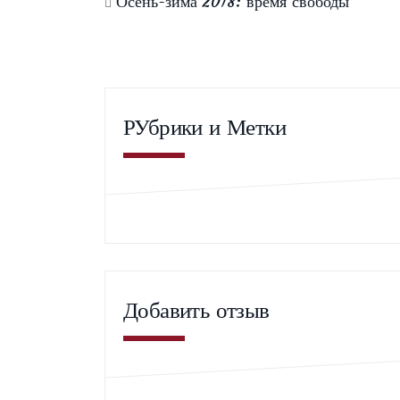
Осень-зима 2018: время свободы
РУбрики и Метки
Добавить отзыв