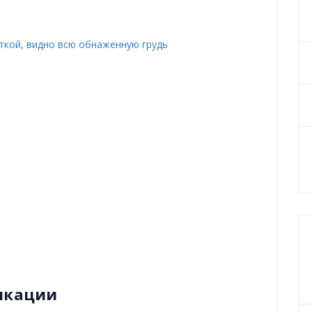
икации