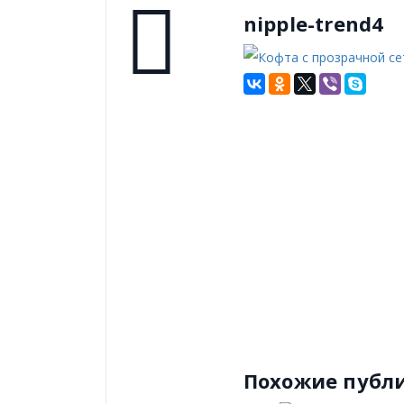
nipple-trend4
Похожие публ