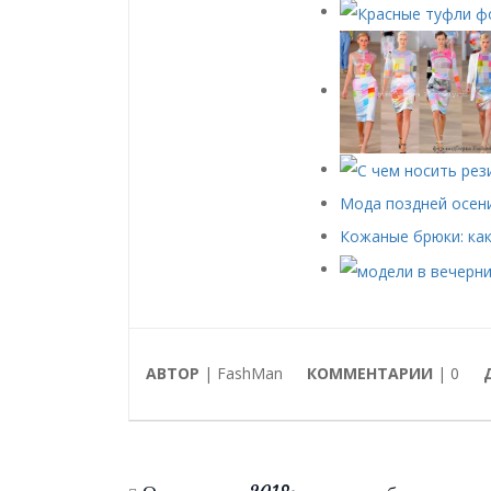
Мода поздней осен
Кожаные брюки: как
АВТОР
| FashMan
КОММЕНТАРИИ
|
0