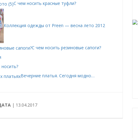
С чем носить красные туфли?
Коллекция одежды от Preen — весна лето 2012
С чем носить резиновые сапоги?
и
 носить?
Вечерние платья. Сегодня модно…
ДАТА
| 13.04.2017