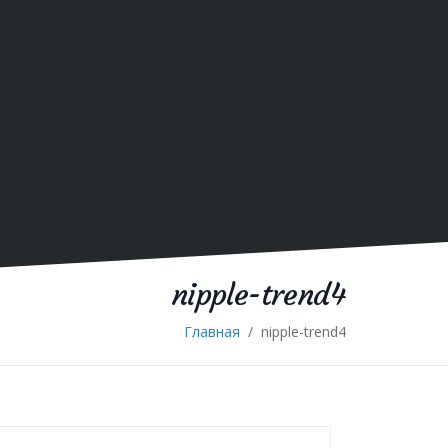
nipple-trend4
Главная
/
nipple-trend4