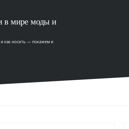
и в мире моды и
 и как носить — покажем и