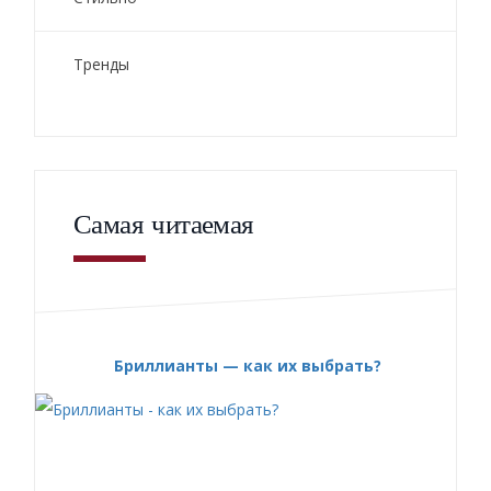
Тренды
Самая читаемая
Бриллианты — как их выбрать?