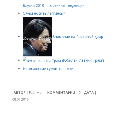
Блузки 2010 — осенние тенденции
С чем носить леггинсы?
Внимание на Гостиный двор
Юбилей Иванки Трамп
Итальянские сумки тележки
АВТОР
| FashMan
КОММЕНТАРИИ
|
0
ДАТА
|
08.07.2016