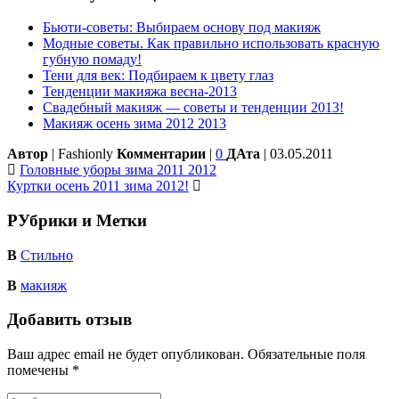
Бьюти-советы: Выбираем основу под макияж
Модные советы. Как правильно использовать красную
губную помаду!
Тени для век: Подбираем к цвету глаз
Тенденции макияжа весна-2013
Свадебный макияж — советы и тенденции 2013!
Макияж осень зима 2012 2013
Автор
| Fashionly
Комментарии
|
0
ДАта
| 03.05.2011
Головные уборы зима 2011 2012
Куртки осень 2011 зима 2012!
РУбрики и Метки
В
Стильно
В
макияж
Добавить отзыв
Ваш адрес email не будет опубликован.
Обязательные поля
помечены
*