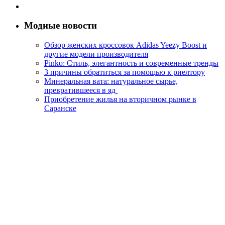
Модные новости
Обзор женских кроссовок Adidas Yeezy Boost и
другие модели производителя
Pinko: Стиль, элегантность и современные тренды
3 причины обратиться за помощью к риелтору
Минеральная вата: натуральное сырье,
превратившееся в яд
Приобретение жилья на вторичном рынке в
Саранске