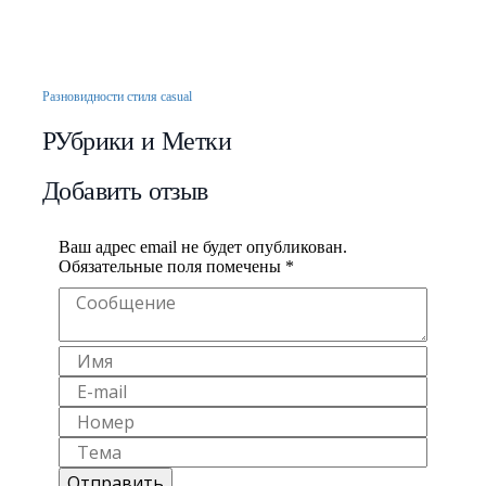
МУЖЧИНЫ! Что
весна лето!
должно быть в шкафу у
мужчины после 20?!
Разновидности стиля casual
РУбрики и Метки
Добавить отзыв
Ваш адрес email не будет опубликован.
Обязательные поля помечены
*