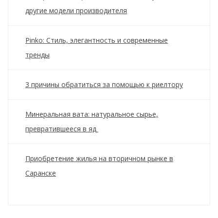
другие модели производителя
Pinko: Стиль, элегантность и современные
тренды
3 причины обратиться за помощью к риелтору
Минеральная вата: натуральное сырье,
превратившееся в яд
Приобретение жилья на вторичном рынке в
Саранске