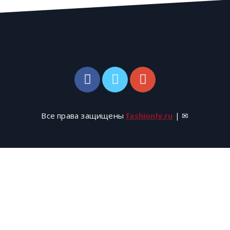
Все права защищены
fashionly.ru
| ✉