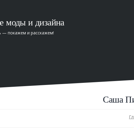
е моды и дизайна
ь — покажем и расскажем!
Саша Пи
Гл