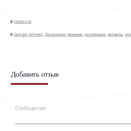
В
Новости
В
Giorgio Armani
,
Джорджио Армани
,
коллекция
,
модель
,
но
Добавить отзыв