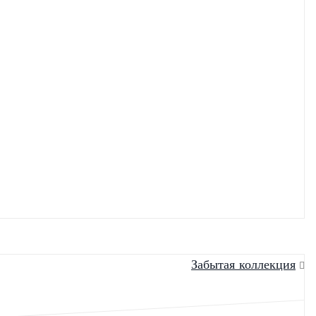
тей
Забытая коллекция