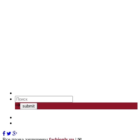
Все права защищены
fashionly.ru
| ✉