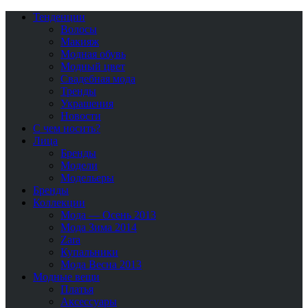
Тенденции
Волосы
Макияж
Модная обувь
Модный цвет
Свадебная мода
Тренды
Украшения
Новости
С чем носить?
Лица
Бренды
Модели
Модельеры
Бренды
Коллекции
Мода — Осень 2013
Мода Зима 2014
Zara
Купальники
Мода Весна 2013
Модные вещи
Платья
Аксессуары