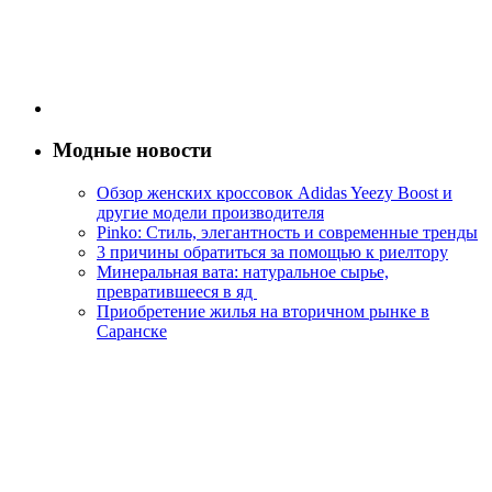
Модные новости
Обзор женских кроссовок Adidas Yeezy Boost и
другие модели производителя
Pinko: Стиль, элегантность и современные тренды
3 причины обратиться за помощью к риелтору
Минеральная вата: натуральное сырье,
превратившееся в яд
Приобретение жилья на вторичном рынке в
Саранске