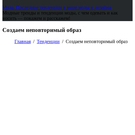
Мода. Последние тенденции в мире моды и дизайна
Модные тренды и тенденции моды, с чем одевать и как
носить — покажем и расскажем!
Создаем неповторимый образ
Главная
/
Тенденции
/
Создаем неповторимый образ