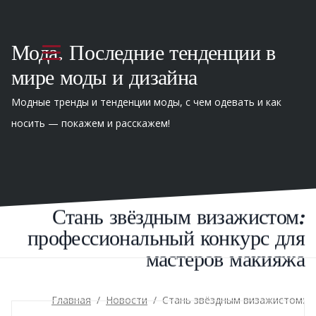
Мода. Последние тенденции в
мире моды и дизайна
Модные тренды и тенденции моды, с чем одевать и как
носить — покажем и расскажем!
Стань звёздным визажистом:
профессиональный конкурс для
мастеров макияжа
Главная
/
Новости
/
Стань звёздным визажистом: