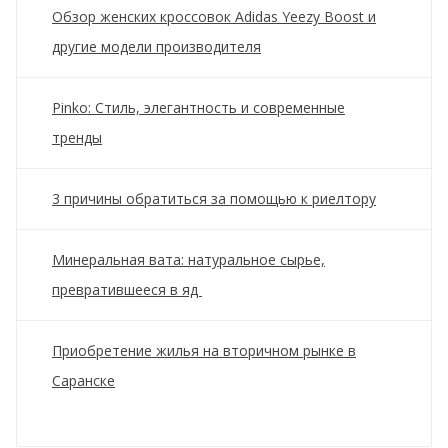
Обзор женских кроссовок Adidas Yeezy Boost и
другие модели производителя
Pinko: Стиль, элегантность и современные
тренды
3 причины обратиться за помощью к риелтору
Минеральная вата: натуральное сырье,
превратившееся в яд
Приобретение жилья на вторичном рынке в
Саранске