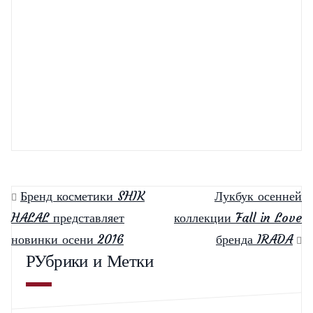
Осенний лукбук от ТВОЕ
Обзор
трендов: новинки браслетов 2020
Бренд косметики SHIK
Лукбук осенней
HALAL представляет
коллекции Fall in Love
новинки осени 2016
бренда IRADA
РУбрики и Метки