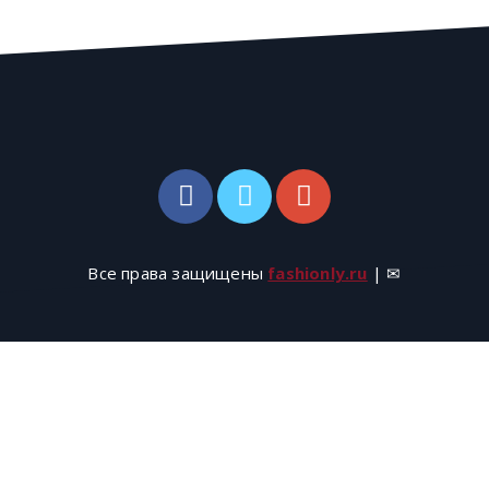
Все права защищены
fashionly.ru
| ✉