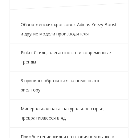
Обзор женских кроссовок Adidas Yeezy Boost
и другие модели производителя
Pinko: Стиль, элегантность и современные
тренды
3 причины обратиться за помощью к
риелтору
Минеральная вата: натуральное сырье,
превратившееся в яд
Приобретение жилья на вторичном рынке в