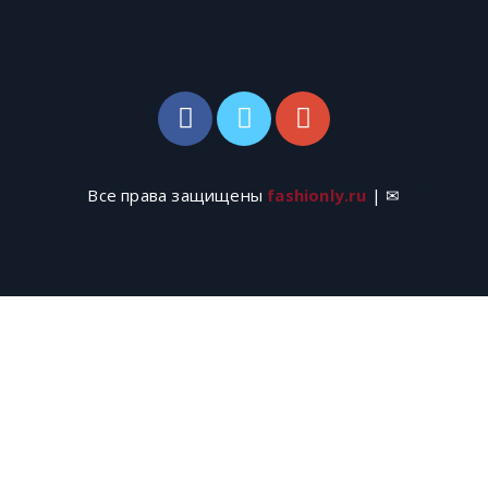
Все права защищены
fashionly.ru
| ✉