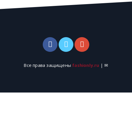
Все права защищены
fashionly.ru
| ✉