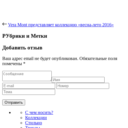
Модные сумки весна-лето 2013
Бриллианты — как их выбрать?
Модные платья. Лето-2013
Vera Mont представляет коллекцию «весна-лето 2016»
РУбрики и Метки
Добавить отзыв
Ваш адрес email не будет опубликован.
Обязательные поля
помечены
*
С чем носить?
Коллекции
Стильно
Тренды