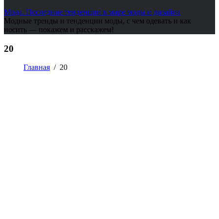
Мода. Последние тенденции в мире моды и дизайна
Модные тренды и тенденции моды, с чем одевать и как
носить — покажем и расскажем!
20
Главная
/
20