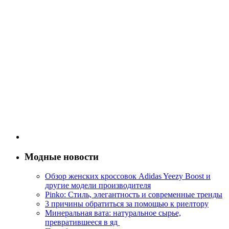
Модные новости
Обзор женских кроссовок Adidas Yeezy Boost и
другие модели производителя
Pinko: Стиль, элегантность и современные тренды
3 причины обратиться за помощью к риелтору
Минеральная вата: натуральное сырье,
превратившееся в яд