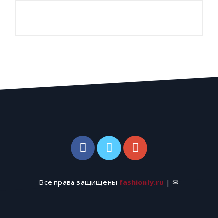
Все права защищены
fashionly.ru
| ✉