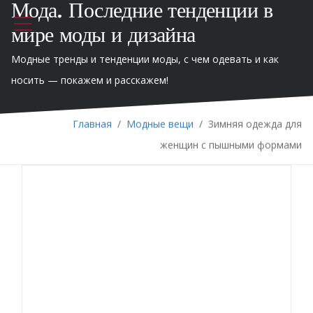
Мода. Последние тенденции в
мире моды и дизайна
Модные тренды и тенденции моды, с чем одевать и как
носить — покажем и расскажем!
Главная
/
Модные вещи
/
Зимняя одежда для
женщин с пышными формами