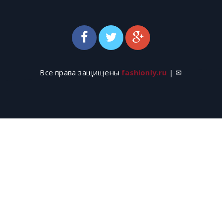
Все права защищены
fashionly.ru
| ✉