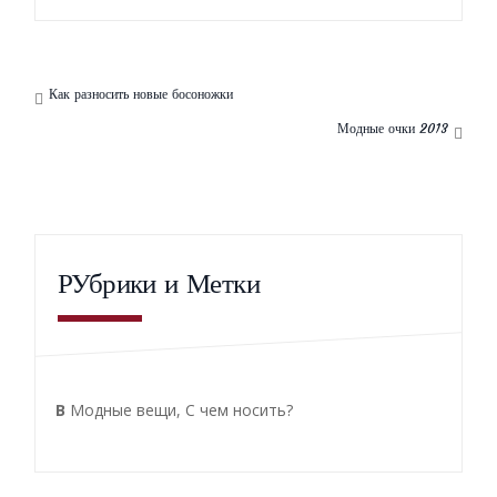
Как разносить новые босоножки
Модные очки 2013
РУбрики и Метки
В
Модные вещи
,
С чем носить?