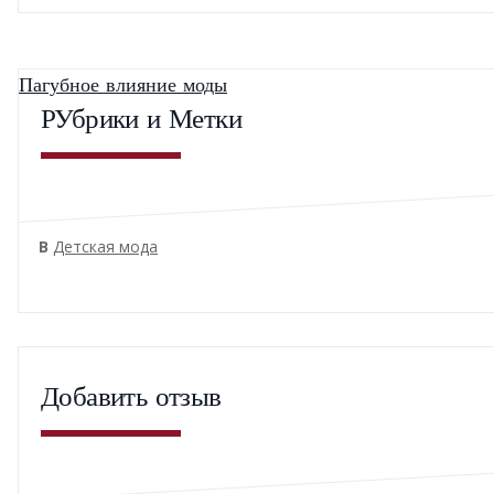
Пагубное влияние моды
РУбрики и Метки
В
Детская мода
Добавить отзыв