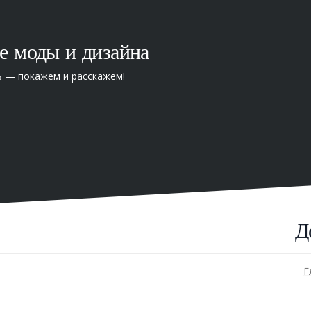
е моды и дизайна
ь — покажем и расскажем!
Д
Г