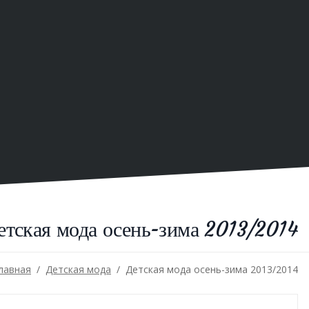
етская мода осень-зима 2013/2014
/
лавная
/
Детская мода
Детская мода осень-зима 2013/2014