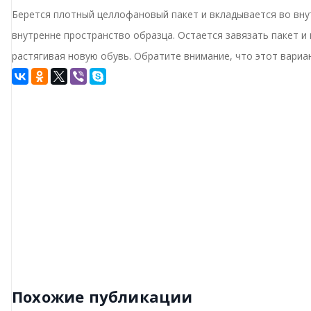
Берется плотный целлофановый пакет и вкладывается во вну
внутренне пространство образца. Остается завязать пакет и
растягивая новую обувь. Обратите внимание, что этот вариа
Похожие публикации