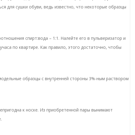
ься для сушки обуви, ведь известно, что некоторые образцы
тношения спирт:вода – 1:1. Налейте его в пульверизатор и
часа по квартире. Как правило, этого достаточно, чтобы
 модельные образцы с внутренней стороны 3%-ным раствором
непригодна к носке. Из приобретенной пары вынимают
.