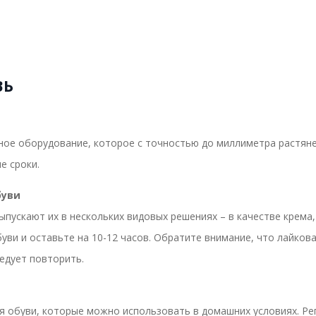
ВЬ
ое оборудование, которое с точностью до миллиметра растянет
е сроки.
буви
ыпускают их в нескольких видовых решениях – в качестве крема,
уви и оставьте на 10-12 часов. Обратите внимание, что лайков
ледует повторить.
я обуви, которые можно использовать в домашних условиях. Ре