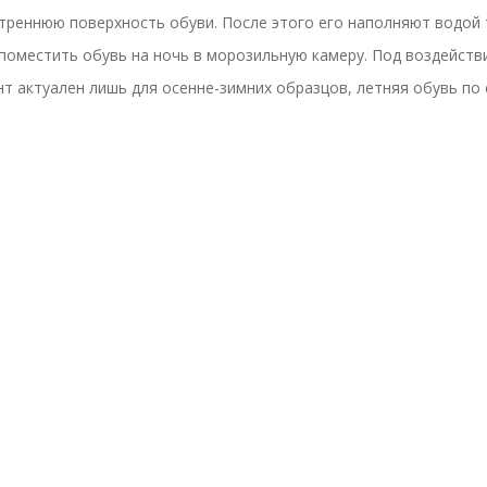
треннюю поверхность обуви. После этого его наполняют водой
 поместить обувь на ночь в морозильную камеру. Под воздейст
нт актуален лишь для осенне-зимних образцов, летняя обувь по