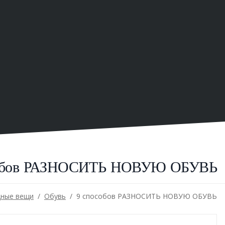
собов РАЗНОСИТЬ НОВУЮ ОБУВЬ
ные вещи
/
/
Обувь
9 способов РАЗНОСИТЬ НОВУЮ ОБУВЬ