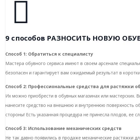
9 способов РАЗНОСИТЬ НОВУЮ ОБУ
Способ 1: Обратиться к специалисту
Мастера обувного сервиса имеют в своем арсенале специальн
безопасен и гарантирует вам ожидаемый результат в коротки
Способ 2: Профессиональные средства для растяжки о
Их можно приобрести в обувных магазинах или мастерских. В
нанесите средство на внешнюю и внутреннюю поверхность об
стороны! Есть указанная процедура не принесла плодов, ее с
Способ 3: Использование механических средств
Не так давно появились в продаже механические растяжки дл