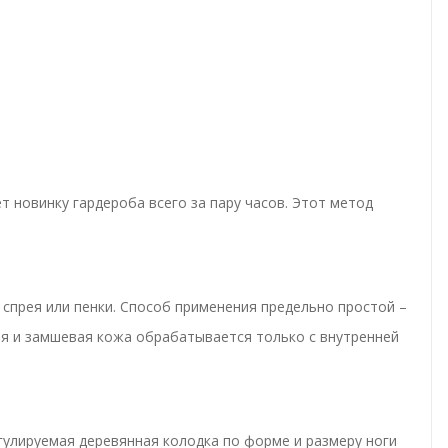
 новинку гардероба всего за пару часов. Этот метод
 спрея или пенки. Способ применения предельно простой –
ая и замшевая кожа обрабатывается только с внутренней
гулируемая деревянная колодка по форме и размеру ноги