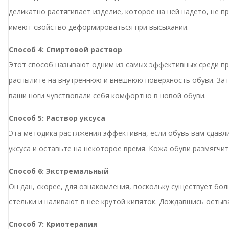
деликатно растягивает изделие, которое на ней надето, не п
имеют свойство деформироваться при высыхании.
Способ 4: Спиртовой раствор
Этот способ называют одним из самых эффективных среди про
распылите на внутреннюю и внешнюю поверхность обуви. Зате
ваши ноги чувствовали себя комфортно в новой обуви.
Способ 5: Раствор уксуса
Эта методика растяжения эффективна, если обувь вам сдавл
уксуса и оставьте на некоторое время. Кожа обуви размягчит
Способ 6: Экстремальный
Он дан, скорее, для ознакомления, поскольку существует бо
стельки и наливают в нее крутой кипяток. Дождавшись остыв
Способ 7: Криотерапия