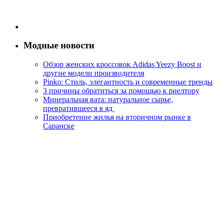
Модные новости
Обзор женских кроссовок Adidas Yeezy Boost и
другие модели производителя
Pinko: Стиль, элегантность и современные тренды
3 причины обратиться за помощью к риелтору
Минеральная вата: натуральное сырье,
превратившееся в яд
Приобретение жилья на вторичном рынке в
Саранске