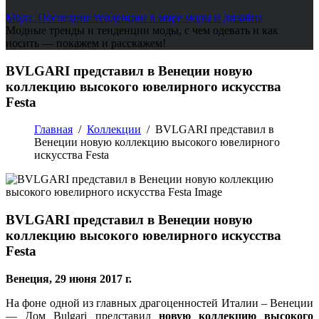
Мода. Последние тенденции в мире моды и дизайна
Модные тренды и тенденции моды, с чем одевать и как
носить — покажем и расскажем!
BVLGARI представил в Венеции новую
коллекцию высокого ювелирного искусства
Festa
Главная
/
Коллекции
/
BVLGARI представил в
Венеции новую коллекцию высокого ювелирного
искусства Festa
BVLGARI представил в Венеции новую
коллекцию высокого ювелирного искусства
Festa
Венеция, 29 июня 2017 г.
На фоне одной из главных драгоценностей Италии – Венеции
— Дом Bulgari представил
новую коллекцию высокого