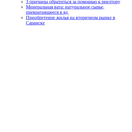
3 причины обратиться за помощью к риелтору
Минеральная вата: натуральное сырье,
превратившееся в яд
Приобретение жилья на вторичном рынке в
Саранске