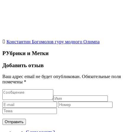
назвать шопоголиком?
Модный маникюр осени 2013
Удобный стол. Выбрать и не ошибиться
Константин Богомолов гуру модного Олимпа
РУбрики и Метки
Добавить отзыв
Ваш адрес email не будет опубликован.
Обязательные поля
помечены
*