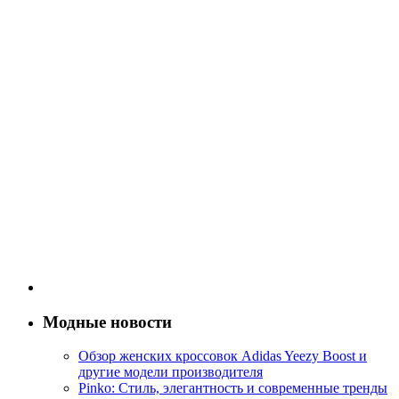
Модные новости
Обзор женских кроссовок Adidas Yeezy Boost и
другие модели производителя
Pinko: Стиль, элегантность и современные тренды