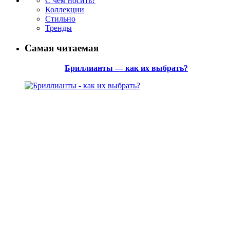
С чем носить?
Коллекции
Стильно
Тренды
Самая читаемая
Бриллианты — как их выбрать?