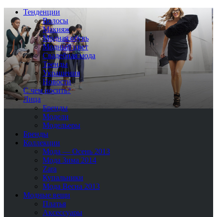
Тенденции
Волосы
Макияж
Модная обувь
Модный цвет
Свадебная мода
Тренды
Украшения
Новости
С чем носить?
Лица
Бренды
Модели
Модельеры
Бренды
Коллекции
Мода — Осень 2013
Мода Зима 2014
Zara
Купальники
Мода Весна 2013
Модные вещи
Платья
Аксессуары