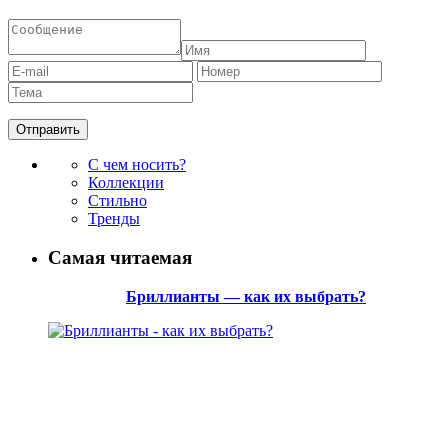
С чем носить?
Коллекции
Стильно
Тренды
Самая читаемая
Бриллианты — как их выбрать?