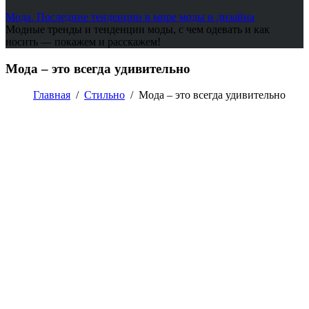
Мода. Последние тенденции в мире моды и дизайна
Модные тренды и тенденции моды, с чем одевать и как
носить — покажем и расскажем!
Мода – это всегда удивительно
Главная
/
Стильно
/
Мода – это всегда удивительно