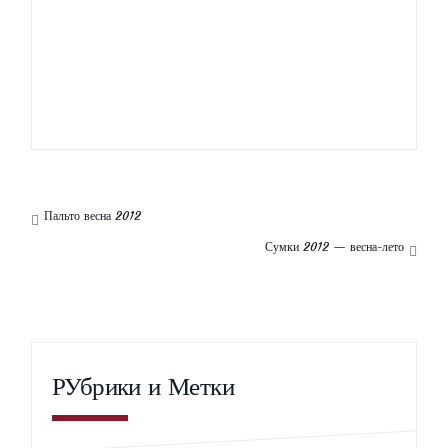
С чем носить ботильоны?
Пальто весна 2012
Сумки 2012 — весна-лето
РУбрики и Метки