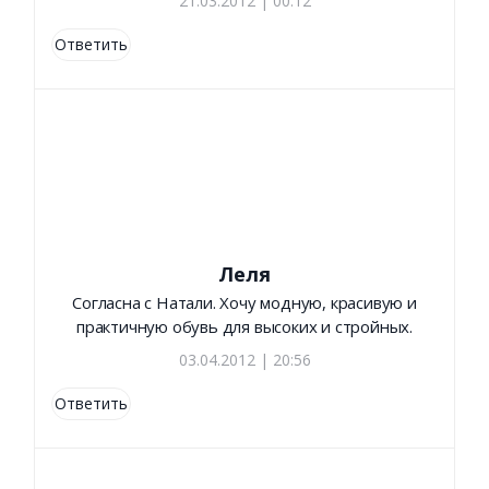
21.03.2012 | 00:12
Ответить
Леля
Согласна с Натали. Хочу модную, красивую и
практичную обувь для высоких и стройных.
03.04.2012 | 20:56
Ответить