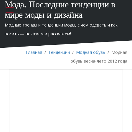
Мода. Последние тенденции в
мире моды и дизайна
Модные тренды и тенденции моды, с чем одевать и как
носить — покажем и расскажем!
Главная
/
Тенденции
/
Модная обувь
/
Модная
обувь весна-лето 2012 года