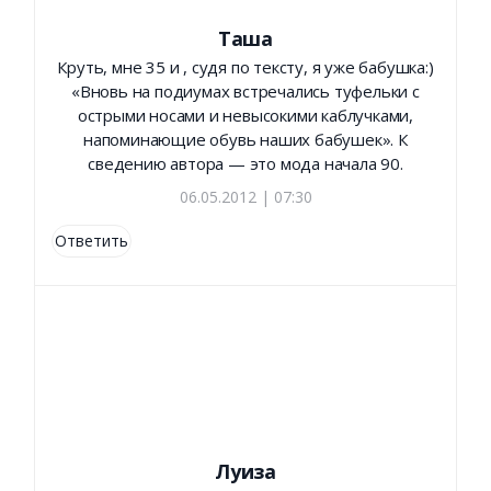
Таша
Круть, мне 35 и , судя по тексту, я уже бабушка:)
«Вновь на подиумах встречались туфельки с
острыми носами и невысокими каблучками,
напоминающие обувь наших бабушек». К
сведению автора — это мода начала 90.
06.05.2012 | 07:30
Ответить
Луиза