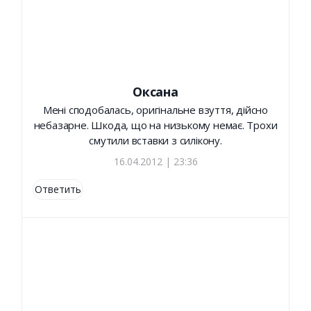
Оксана
Мені сподобалась, оригінальне взуття, дійсно
небазарне. Шкода, що на низькому немає. Трохи
смутили вставки з силікону.
16.04.2012 | 23:36
Ответить