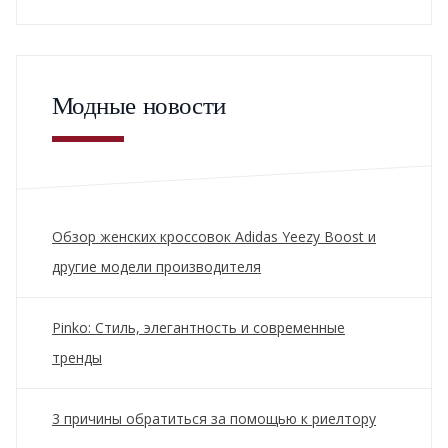
Модные новости
Обзор женских кроссовок Adidas Yeezy Boost и
другие модели производителя
Pinko: Стиль, элегантность и современные
тренды
3 причины обратиться за помощью к риелтору