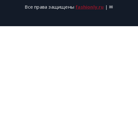
Все права защищены
fashionly.ru
| ✉