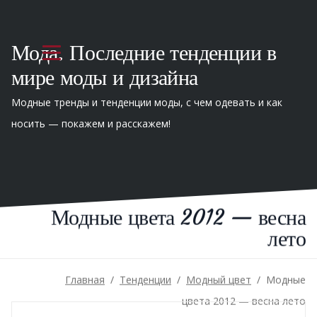
Мода. Последние тенденции в
мире моды и дизайна
Модные тренды и тенденции моды, с чем одевать и как
носить — покажем и расскажем!
Модные цвета 2012 — весна
лето
Главная
/
Тенденции
/
Модный цвет
/
Модные
цвета 2012 — весна лето