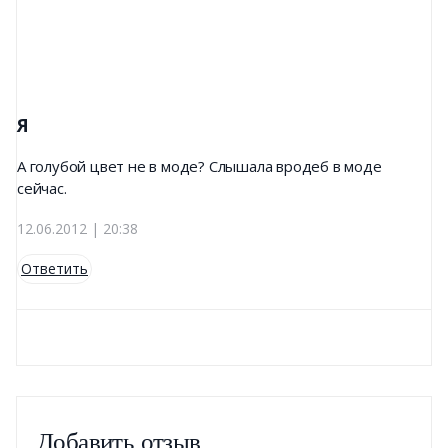
Я
А голубой цвет не в моде? Слышала вродеб в моде
сейчас.
12.06.2012 | 20:38
Ответить
Добавить отзыв