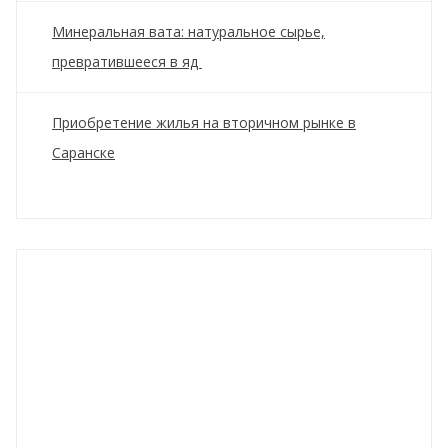
Минеральная вата: натуральное сырье,
превратившееся в яд
Приобретение жилья на вторичном рынке в
Саранске