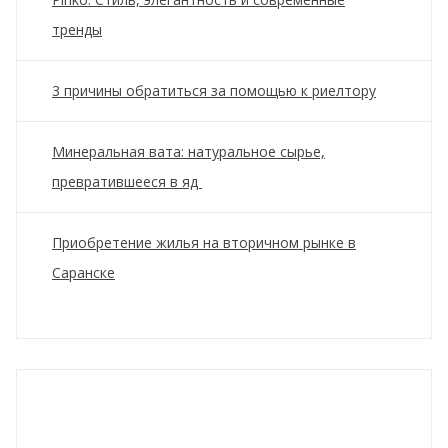
тренды
3 причины обратиться за помощью к риелтору
Минеральная вата: натуральное сырье,
превратившееся в яд
Приобретение жилья на вторичном рынке в
Саранске