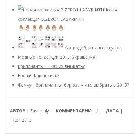
Новая
коллекция B.ZERO1 LABYRINTH
Как подобрать аксессуары
Модные тенденции 2013: Украшения
Бриллианты — как их выбрать?
Броши: Как носить?
Жемчуг, бриллианты, бирюза – что выбрать в 2013?
АВТОР
| Fashionly
КОММЕНТАРИИ
|
1
ДАТА
|
11.01.2013