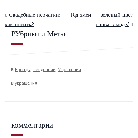
Свадебные перчатки:
Год змеи — зеленый цвет
как носить?
снова в моде!
РУбрики и Метки
В
Бренды
,
Тенденции
,
Украшения
В
украшения
комментарии