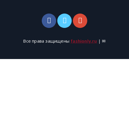
Все права защищены
fashionly.ru
| ✉