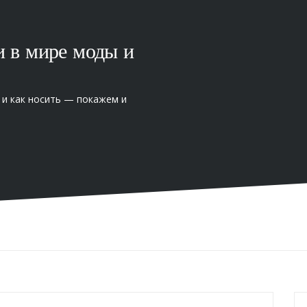
и в мире моды и
 и как носить — покажем и