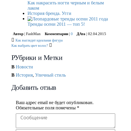
Как накрасить ногти черным и белым
лаком
История бренда. Угги
Тренды осени 2011 — топ 5!
Автор
| FashMan
Комментарии
|
0
ДАта
| 02.04.2015
Как выглядит идеальная фигура
Как выбрать цвет волос?
РУбрики и Метки
В
Новости
В
История
,
Уличный стиль
Добавить отзыв
Ваш адрес email не будет опубликован.
Обязательные поля помечены
*