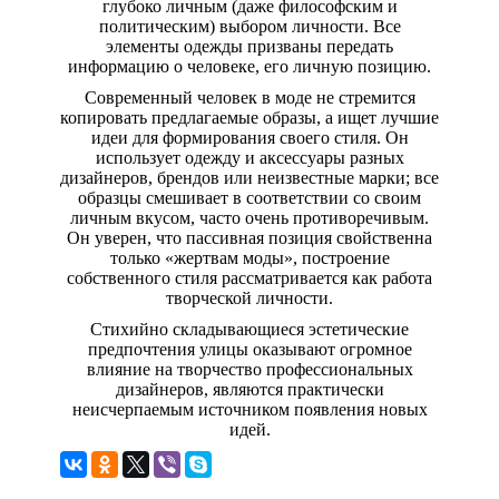
глубоко личным (даже философским и
политическим) выбором личности. Все
элементы одежды призваны передать
информацию о человеке, его личную позицию.
Современный человек в моде не стремится
копировать предлагаемые образы, а ищет лучшие
идеи для формирования своего стиля. Он
использует одежду и аксессуары разных
дизайнеров, брендов или неизвестные марки; все
образцы смешивает в соответствии со своим
личным вкусом, часто очень противоречивым.
Он уверен, что пассивная позиция свойственна
только «жертвам моды», построение
собственного стиля рассматривается как работа
творческой личности.
Стихийно складывающиеся эстетические
предпочтения улицы оказывают огромное
влияние на творчество профессиональных
дизайнеров, являются практически
неисчерпаемым источником появления новых
идей.