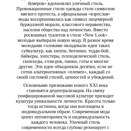
бумеров» вдохновлял уличный стиль.
Провокационные стили одежды стали символом
мягкого протеста, а официальная «взрослая»
моды воспринималась как символ лицемерной
буржуазной морали, классового неравенства,
насилия общества над личностью. Вместо
роскошных туалетов в стиле «New Look»
молодые выбирали новую моду. В разное время
молодыми головами овладевали идеи таких
субкультур, как хиппи, битники, тедди-бой,
байкеры, хипстеры, психоделический стиль,
скинхеды, глэм-рок, панки, готы и многие
другие. Эти идеи объединяли десятки, если не
сотни альтернативных «племен», каждый со
своей системой стилей, ценностей и убеждений.
Основными признаками нового ХХI века
становятся децентрализация. На смену
унифицированной массовой культуре приходит
культура уникальности личности. Красота только
тогда истинна, когда она воплощена в
индивидуальном образе. Современная мода
ценит неповторимость и индивидуальность
каждого человека. Уличный стиль
современности всегда глубоко резонирует с