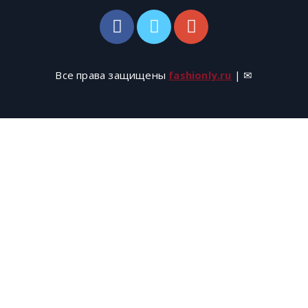
Все права защищены
fashionly.ru
| ✉