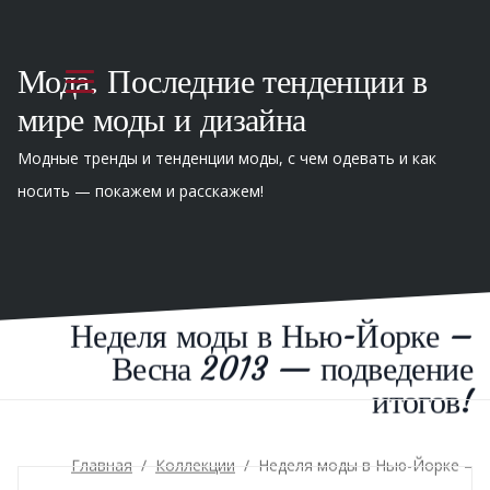
Мода. Последние тенденции в
мире моды и дизайна
Модные тренды и тенденции моды, с чем одевать и как
носить — покажем и расскажем!
Неделя моды в Нью-Йорке –
Весна 2013 — подведение
итогов!
Главная
/
Коллекции
/
Неделя моды в Нью-Йорке –