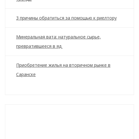
3 причины обратиться за помощью к риелтору
Минеральная вата: натуральное сырье,
превратившееся в яд
Приобретение жилья на вторичном рынке в
Саранске