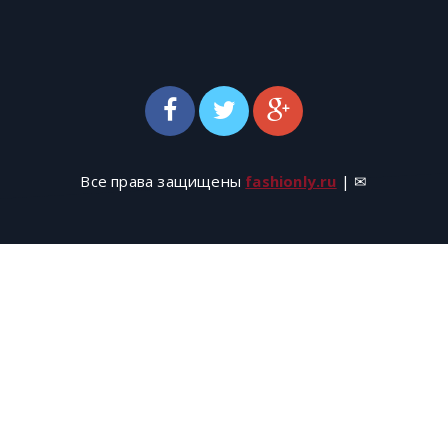
Все права защищены
fashionly.ru
| ✉