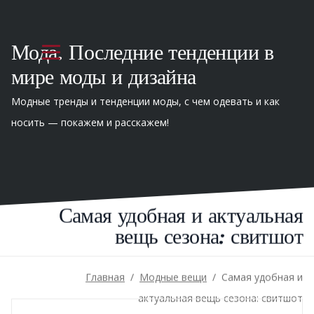
Мода. Последние тенденции в
мире моды и дизайна
Модные тренды и тенденции моды, с чем одевать и как
носить — покажем и расскажем!
Самая удобная и актуальная
вещь сезона: свитшот
Главная
/
Модные вещи
/
Самая удобная и
актуальная вещь сезона: свитшот