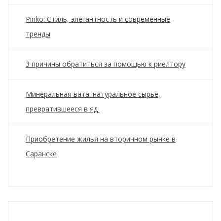
Pinko: Стиль, элегантность и современные
тренды
3 причины обратиться за помощью к риелтору
Минеральная вата: натуральное сырье,
превратившееся в яд
Приобретение жилья на вторичном рынке в
Саранске