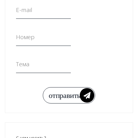
С чем носить?